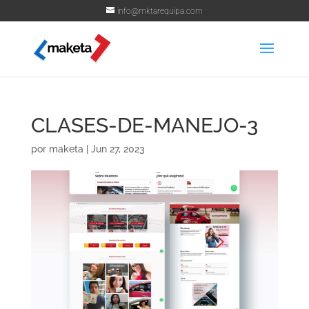
info@mktarequipa.com
CLASES-DE-MANEJO-3
por
maketa
|
Jun 27, 2023