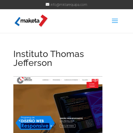
info@mktarequipa.com
Instituto Thomas
Jefferson