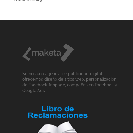
Somos una agencia de publicidad digital,
ofrecemos diseño de sitios web, personalización
de Facebook fanpage, campañas en Facebook y
Google Ads.