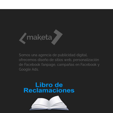
Somos una agencia de publicidad digital,
ofrecemos diseño de sitios web, personalización
de Facebook fanpage, campañas en Facebook y
Google Ads.